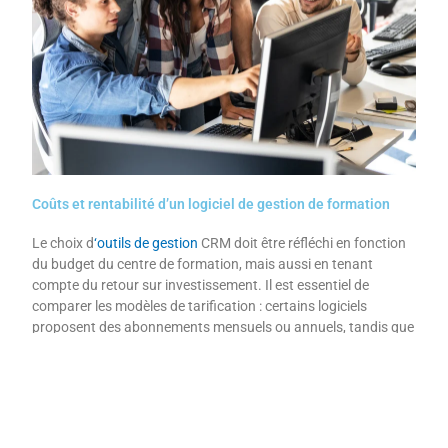
Coûts et rentabilité d’un logiciel de gestion de formation
Le choix d
‘
outils de gestion
CRM doit être réfléchi en fonction
du budget du centre de formation, mais aussi en tenant
compte du retour sur investissement. Il est essentiel de
comparer les modèles de tarification : certains logiciels
proposent des abonnements mensuels ou annuels, tandis que
d’autres fonctionnent avec des licences à l’achat.
Il faut également vérifier si les coûts incluent la formation des
équipes, les mises à jour et le support technique. Un bon CRM
doit permettre de gagner du temps sur les tâches