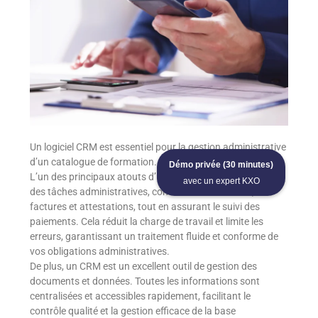
Un logiciel CRM est essentiel pour la gestion administrative
d’un catalogue de formation.
Démo privée (30 minutes)
L’un des principaux atouts d’un CRM est l’automatisation
avec un expert KXO
des tâches administratives, comme l’envoi de devis,
factures et attestations, tout en assurant le suivi des
paiements. Cela réduit la charge de travail et limite les
erreurs, garantissant un traitement fluide et conforme de
vos obligations administratives.
De plus, un CRM est un excellent outil de gestion des
documents et données. Toutes les informations sont
centralisées et accessibles rapidement, facilitant le
contrôle qualité et la gestion efficace de la base