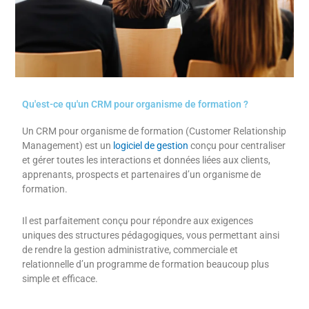
Qu'est-ce qu'un CRM pour organisme de formation ?
Un CRM pour organisme de formation (Customer Relationship
Management) est un
logiciel de gestion
conçu pour centraliser
et gérer toutes les interactions et données liées aux clients,
apprenants, prospects et partenaires d’un organisme de
formation.
Il est parfaitement conçu pour répondre aux exigences
uniques des structures pédagogiques, vous permettant ainsi
de rendre la gestion administrative, commerciale et
relationnelle d’un programme de formation beaucoup plus
simple et efficace.