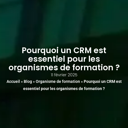
Aller
au
contenu
Pourquoi un CRM est
essentiel pour les
organismes de formation ?
11 février 2025
Accueil
»
Blog
»
Organisme de formation
»
Pourquoi un CRM est
essentiel pour les organismes de formation ?