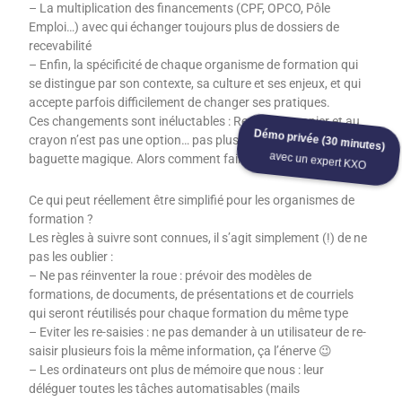
– La multiplication des financements (CPF, OPCO, Pôle
Emploi…) avec qui échanger toujours plus de dossiers de
recevabilité
– Enfin, la spécificité de chaque organisme de formation qui
se distingue par son contexte, sa culture et ses enjeux, et qui
accepte parfois difficilement de changer ses pratiques.
Ces changements sont inéluctables : Revenir au papier et au
Démo privée (30 minutes)
crayon n’est pas une option… pas plus que chercher une
baguette magique. Alors comment faire ?
avec un expert KXO
Ce qui peut réellement être simplifié pour les organismes de
formation ?
Les règles à suivre sont connues, il s’agit simplement (!) de ne
pas les oublier :
– Ne pas réinventer la roue : prévoir des modèles de
formations, de documents, de présentations et de courriels
qui seront réutilisés pour chaque formation du même type
– Eviter les re-saisies : ne pas demander à un utilisateur de re-
saisir plusieurs fois la même information, ça l’énerve 😉
– Les ordinateurs ont plus de mémoire que nous : leur
déléguer toutes les tâches automatisables (mails