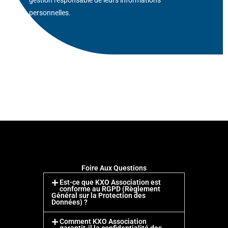
gestion responsable de leurs informations
personnelles.
Foire Aux Questions
Est-ce que KXO Association est
conforme au RGPD (Règlement
Général sur la Protection des
Données) ?
Comment KXO Association