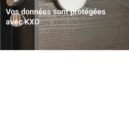
Vos données sont protégées
avec KXO