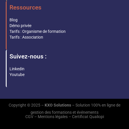
Ressources
Blog
Démo privée
Tarifs : Organisme de formation
Tarifs : Association
Suivez-nous :
Linkedin
Youtube
Copyright © 2025 –
KXO Solutions
– Solution 100% en ligne de
gestion des formations et événements
CGV – Mentions légales –
Certificat Qualiopi