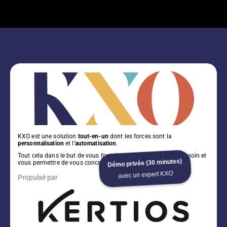
KXO est une solution
tout-en-un
dont les forces sont la
personnalisation
et l’
automatisation
.
Tout cela dans le but de vous fournir l’outil dont vous avez besoin et
Démo privée (30 minutes)
vous permettre de vous concentrer sur votre activité !
avec un expert KXO
Propulsé par