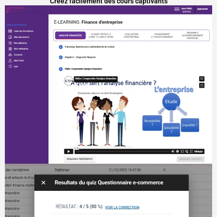
Créez facilement des cours captivants