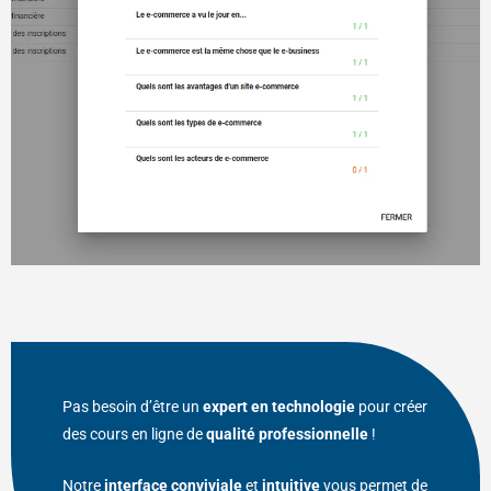
Pas besoin d’être un
expert en technologie
pour créer
des cours en ligne de
qualité professionnelle
!
Notre
interface conviviale
et
intuitive
vous permet de