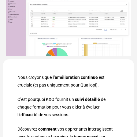
Nous croyons que
l’amélioration continue
est
cruciale (et pas uniquement pour Qualiopi).
C’est pourquoi KXO fournit un
suivi détaillé
de
chaque formation pour vous aider à évaluer
l’efficacité
de vos sessions.
Découvrez
comment
vos apprenants interagissent
avec le contenu e-Learning, le
temps passé
sur