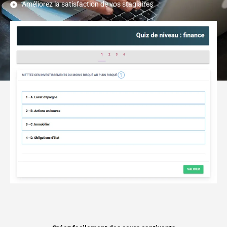
Améliorez la satisfaction de vos stagiaires